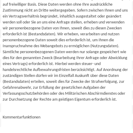
auf freiwilliger Basis. Diese Daten werden ohne Ihre ausdrückliche
Zustimmung nicht an Dritte weitergegeben. Sofern zwischen Ihnen und uns
ein Vertragsverhältnis begründet, inhaltlich ausgestaltet oder geändert
werden soll oder Sie an uns eine Anfrage stellen, erheben und verwenden
wir personenbezogene Daten von Ihnen, soweit dies zu diesen Zwecken
erforderlich ist (Bestandsdaten). Wir erheben, verarbeiten und nutzen
personenbezogene Daten soweit dies erforderlich ist, um Ihnen die
Inanspruchnahme des Webangebots zu ermöglichen (Nutzungsdaten).
Sämtliche personenbezogenen Daten werden nur solange gespeichert wie
dies für den genannten Zweck (Bearbeitung Ihrer Anfrage oder Abwicklung
eines Vertrags) erforderlich ist. Hierbei werden steuer- und
handelsrechtliche Aufbewahrungsfristen berücksichtigt. Auf Anordnung der
zuständigen Stellen dürfen wir im Einzelfall Auskunft über diese Daten
(Bestandsdaten) erteilen, soweit dies für Zwecke der Strafverfolgung, zur
Gefahrenabwehr, zur Erfüllung der gesetzlichen Aufgaben der
Verfassungsschutzbehörden oder des Militärischen Abschirmdienstes oder
zur Durchsetzung der Rechte am geistigen Eigentum erforderlich ist.
Kommentarfunktionen