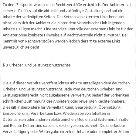
Zu dem Zeitpunkt waren keine Rechtsverstöße ersichtlich. Der Anbieter hat
keinerlei Einfluss auf die aktuelle und zukünftige Gestaltung und auf die
Inhalte der verknüpften Seiten. Das Setzen von externen Links bedeutet
nicht, dass sich der Anbieter die hinter dem Verweis oder Link liegenden
Inhalte zu Eigen macht. Eine ständige Kontrolle der externen Links ist für den
Anbieter ohne konkrete Hinweise auf Rechtsverstöße nicht zumutbar. Bei
Kenntnis von Rechtsverstößen werden jedoch derartige externe Links
unverzüglich gelöscht.
§ 3 Urheber- und Leistungsschutzrechte
Die auf dieser Website veröffentlichten Inhalte unterliegen dem deutschen
Urheber- und Leistungsschutzrecht. Jede vom deutschen Urheber- und
Leistungsschutzrecht nicht zugelassene Verwertung bedarf der vorherigen
schriftlichen Zustimmung des Anbieters oder jeweiligen Rechteinhabers.
Dies gilt insbesondere für Vervielfältigung, Bearbeitung, Übersetzung,
Einspeicherung, Verarbeitung bzw. Wiedergabe von Inhalten in
Datenbanken oder anderen elektronischen Medien und Systemen. Inhalte
und Rechte Dritter sind dabei als solche gekennzeichnet. Die unerlaubte
Vervielfältigung oder Weitergabe einzelner Inhalte oder kompletter Seiten