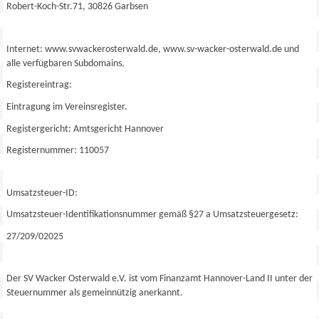
Robert-Koch-Str.71, 30826 Garbsen
Internet: www.svwackerosterwald.de, www.sv-wacker-osterwald.de und
alle verfügbaren Subdomains.
Registereintrag:
Eintragung im Vereinsregister.
Registergericht: Amtsgericht Hannover
Registernummer: 110057
Umsatzsteuer-ID:
Umsatzsteuer-Identifikationsnummer gemäß §27 a Umsatzsteuergesetz:
27/209/02025
Der SV Wacker Osterwald e.V. ist vom Finanzamt Hannover-Land II unter der
Steuernummer als gemeinnützig anerkannt.