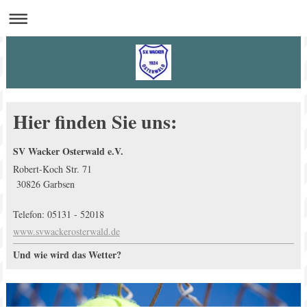
Hier finden Sie uns:
SV Wacker Osterwald e.V.
Robert-Koch Str. 71
30826 Garbsen
Telefon: 05131 - 52018
www.svwackerosterwald.de
Und wie wird das Wetter?