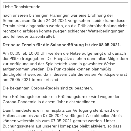
Liebe Tennisfreunde,
nach unseren bisherigen Planungen war eine Eröffnung der
Sommersaison für den 24.04.2021 vorgesehen. Leider kann dieser
Termin nicht eingehalten werden, da die Frühjahrsüberholung nicht
rechtzeitig erfolgen konnte (wegen schlechter Wetterbedingungen
und fehlender Saisonkräfte).
Der neue Termin für die Saisoneröffnung ist der 08.05.2021.
Am 08.05. ab 10:00 Uhr werden die Netze aufgehängt und danach
die Plätze freigegeben. Die Freiplätze stehen dann allen Mitgliedern
zur Verfügung und der Spielbetrieb kann in gewohnter Weise
aufgenommen werden. Die Punktspiele können planmäßig
durchgeführt werden, da in diesem Jahr die ersten Punktspiele erst
am 26.05.2021 terminiert sind.
Die bekannten Corona-Regeln sind zu beachten.
Eine Eröffnungsfeier oder ein Eröffnungsturnier wird wegen der
Corona-Pandemie in diesem Jahr nicht stattfinden.
Damit mindestens ein Tennisplätz zur Verfügung steht, wird die
Hallensaison bis zum 07.05.2021 verlängert. Alle aktuellen Abo’s
können weiterhin bis zum 07.05.2021 genutzt werden. Unser
Buchungssystem auf unserer Homepage bleibt aktiviert, so dass