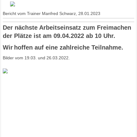
Bericht vom Trainer Manfred Schwarz, 28.01.2023
Der nächste Arbeitseinsatz zum Freimachen
der Plätze ist am 09.04.2022 ab 10 Uhr.
Wir
hoffen auf eine zahlreiche Teilnahme.
Bilder vom 19.03. und 26.03.2022.