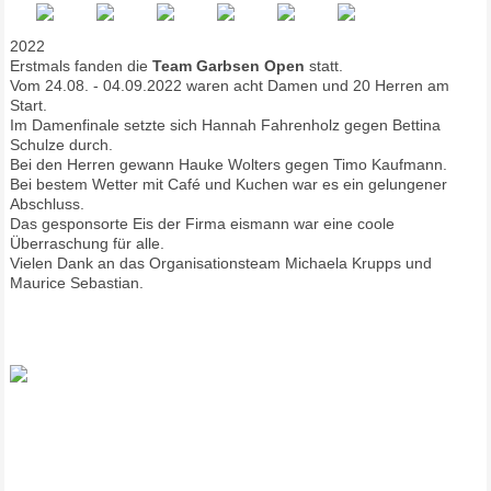
2022
Erstmals fanden die
Team Garbsen Open
statt.
Vom 24.08. - 04.09.2022 waren acht Damen und 20 Herren am
Start.
Im Damenfinale setzte sich Hannah Fahrenholz gegen Bettina
Schulze durch.
Bei den Herren gewann Hauke Wolters gegen Timo Kaufmann.
Bei bestem Wetter mit Café und Kuchen war es ein gelungener
Abschluss.
Das gesponsorte Eis der Firma eismann war eine coole
Überraschung für alle.
Vielen Dank an das Organisationsteam Michaela Krupps und
Maurice Sebastian.