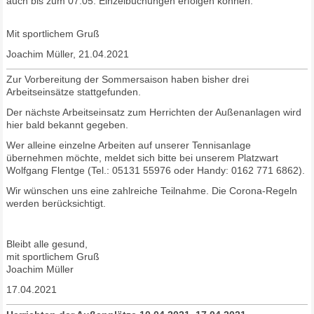
auch bis zum 07.05. Einzelbuchungen erfolgen können.
Mit sportlichem Gruß
Joachim Müller, 21.04.2021
Zur Vorbereitung der Sommersaison haben bisher drei
Arbeitseinsätze stattgefunden.
Der nächste Arbeitseinsatz zum Herrichten der Außenanlagen wird
hier bald bekannt gegeben.
Wer alleine einzelne Arbeiten auf unserer Tennisanlage
übernehmen möchte, meldet sich bitte bei unserem Platzwart
Wolfgang Flentge (Tel.: 05131 55976 oder Handy: 0162 771 6862).
Wir wünschen uns eine zahlreiche Teilnahme. Die Corona-Regeln
werden berücksichtigt.
Bleibt alle gesund,
mit sportlichem Gruß
Joachim Müller
17.04.2021